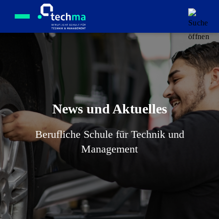
Menü öffnen
News und Aktuelles
Berufliche Schule für Technik und
Management