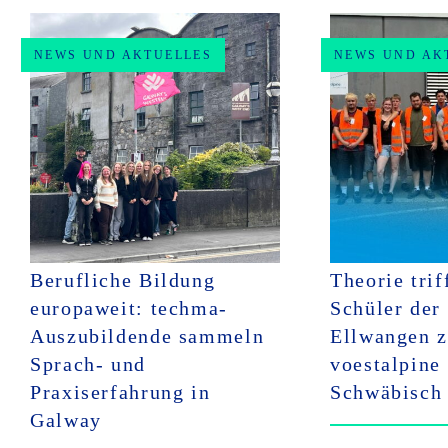
NEWS UND AKTUELLES
NEWS UND AK
Berufliche Bildung
Theorie trif
europaweit: techma-
Schüler der
Auszubildende sammeln
Ellwangen z
Sprach- und
voestalpine 
Praxiserfahrung in
Schwäbisch
Galway