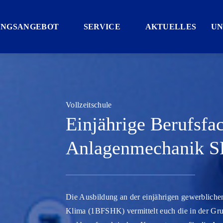
UNGSANGEBOT
SERVICE
AKTUELLES
UN
Vollzeitschule
Einjährige Berufsfa
Anlagenmechanik 
Die Ausbildung an der einjährigen gewerbliche
Klima (1BFSHK) vermittelt euch die in der Gru