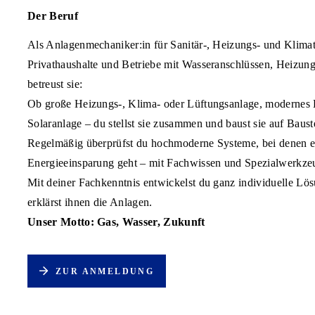
Der Beruf
Als Anlagenmechaniker:in für Sanitär-, Heizungs- und Klimate
Privathaushalte und Betriebe mit Wasseranschlüssen, Heizun
betreust sie:
Ob große Heizungs-, Klima- oder Lüftungsanlage, modernes
Solaranlage – du stellst sie zusammen und baust sie auf Bauste
Regelmäßig überprüfst du hochmoderne Systeme, bei denen 
Energieeinsparung geht – mit Fachwissen und Spezialwerkze
Mit deiner Fachkenntnis entwickelst du ganz individuelle L
erklärst ihnen die Anlagen.
Unser Motto: Gas, Wasser, Zukunft
ZUR ANMELDUNG