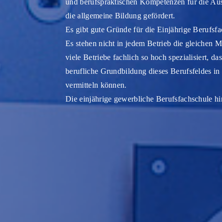
und berufspraktischen Kompetenzen für die A
die allgemeine Bildung gefördert.
Es gibt gute Gründe für die Einjährige Berufsfa
Es stehen nicht in jedem Betrieb die gleichen 
viele Betriebe fachlich so hoch spezialisiert, 
berufliche Grundbildung dieses Berufsfeldes in 
vermitteln können.
Die einjährige gewerbliche Berufsfachschule h