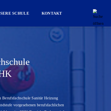
SERE SCHULE
KONTAKT
chschule
SHK
n Berufsfachschule Sanitär Heizung
ndstufe vorgesehenen berufsfachlichen