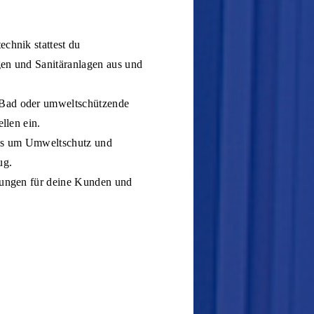
chnik stattest du
gen und Sanitäranlagen aus und
 Bad oder umweltschützende
llen ein.
es um Umweltschutz und
ug.
ösungen für deine Kunden und