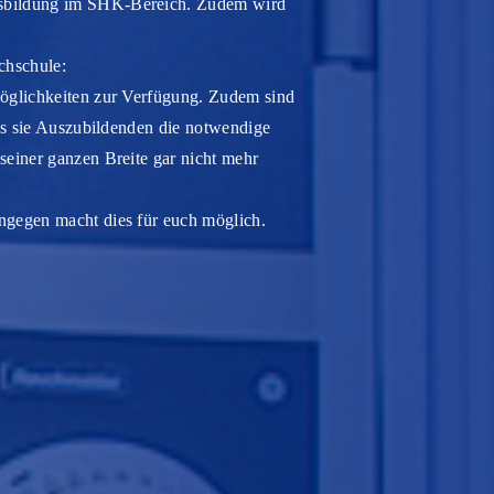
usbildung im SHK-Bereich. Zudem wird
chschule:
Möglichkeiten zur Verfügung. Zudem sind
dass sie Auszubildenden die notwendige
seiner ganzen Breite gar nicht mehr
ingegen macht dies für euch möglich.