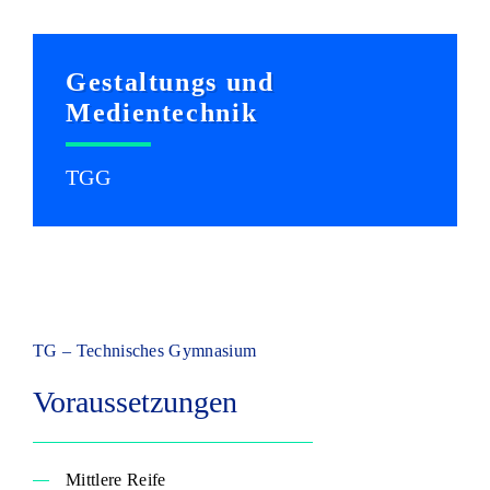
Gestaltungs und
Medientechnik
TGG
TG – Technisches Gymnasium
Voraussetzungen
Mittlere Reife