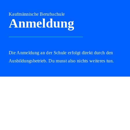
Kaufmännische Berufsschule
Anmeldung
Die Anmeldung an der Schule erfolgt direkt durch den
Ausbildungsbetrieb. Du musst also nichts weiteres tun.