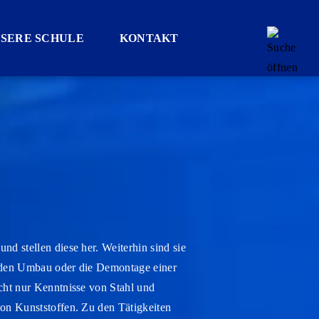
SERE SCHULE
KONTAKT
nd stellen diese her. Weiterhin sind sie
r den Umbau oder die Demontage einer
icht nur Kenntnisse von Stahl und
von Kunststoffen. Zu den Tätigkeiten