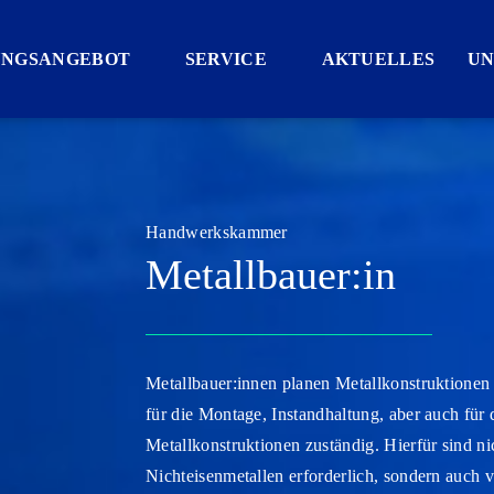
UNGSANGEBOT
SERVICE
AKTUELLES
UN
Handwerkskammer
Metallbauer:in
Metallbauer:innen planen Metallkonstruktionen u
für die Montage, Instandhaltung, aber auch fü
Metallkonstruktionen zuständig. Hierfür sind n
Nichteisenmetallen erforderlich, sondern auch 