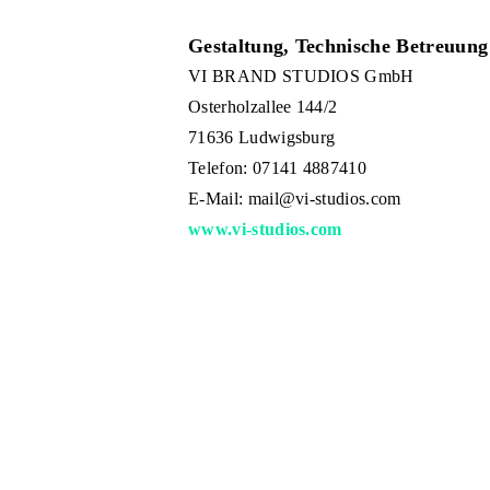
Gestaltung, Technische Betreuun
VI BRAND STUDIOS GmbH
Osterholzallee 144/2
71636 Ludwigsburg
Telefon: 07141 4887410
E-Mail: mail@vi-studios.com
www.vi-studios.com