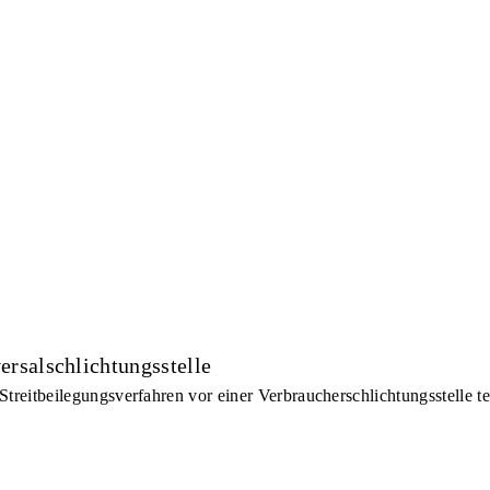
rsal­schlichtungs­stelle
n Streitbeilegungsverfahren vor einer Verbraucherschlichtungsstelle 