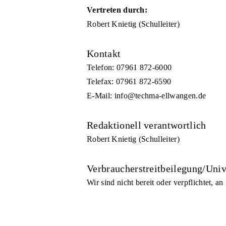
Vertreten durch:
Robert Knietig (Schulleiter)
Kontakt
Telefon: 07961 872-6000
Telefax: 07961 872-6590
E-Mail: info@techma-ellwangen.de
Redaktionell verantwortlich
Robert Knietig (Schulleiter)
Verbraucher­streit­beilegung/Unive
Wir sind nicht bereit oder verpflichtet, a