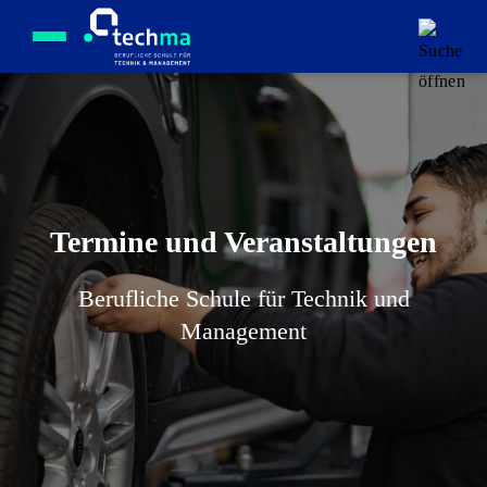
Menü öffnen
Termine und Veranstaltungen
Berufliche Schule für Technik und
Management